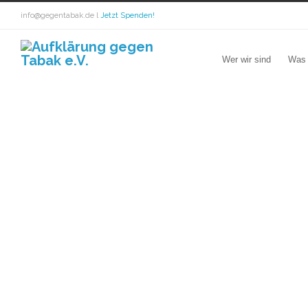
info@gegentabak.de l
Jetzt Spenden!
Wer wir sind
Was 