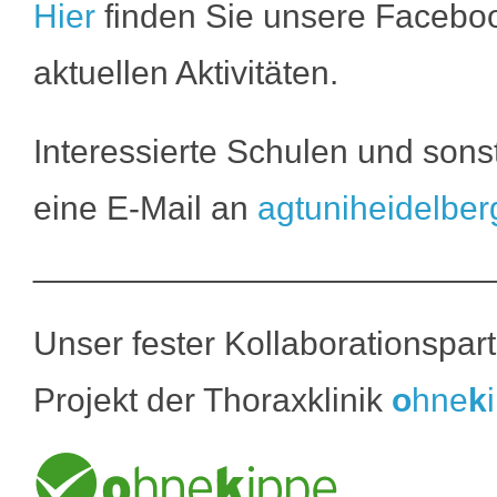
Hier
finden Sie unsere Faceboo
aktuellen Aktivitäten.
Interessierte Schulen und sons
eine E-Mail an
agtuniheidelbe
________________________
Unser fester Kollaborationspar
Projekt der Thoraxklinik
o
hne
k