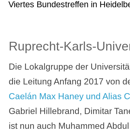
Viertes Bundestreffen in Heidelb
Ruprecht-Karls-Univer
Die Lokalgruppe der Universit
die Leitung Anfang 2017 von d
Caelán Max Haney und Alias 
Gabriel Hillebrand, Dimitar T
ist nun auch Muhammed Abdul 