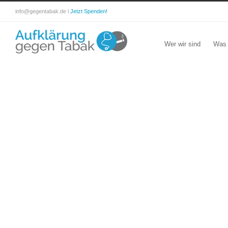
info@gegentabak.de l
Jetzt Spenden!
Wer wir sind
Was 