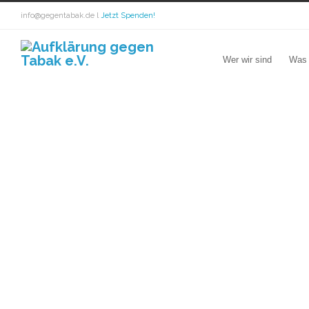
info@gegentabak.de l
Jetzt Spenden!
Wer wir sind
Was 