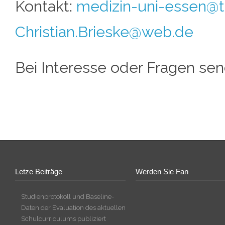
Kontakt:
medizin-uni-essen@t
Christian.Brieske@web.de
Bei Interesse oder Fragen send
Letze Beiträge
Werden Sie Fan
Studienprotokoll und Baseline-
Daten der Evaluation des aktuellen
Schulcurriculums publiziert