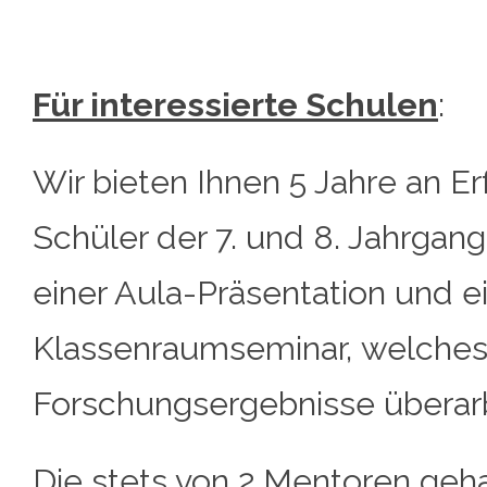
Für interessierte Schulen
:
Wir bieten Ihnen 5 Jahre an Er
Schüler der 7. und 8. Jahrgan
einer Aula-Präsentation und 
Klassenraumseminar, welches
Forschungsergebnisse überar
Die stets von 2 Mentoren geh