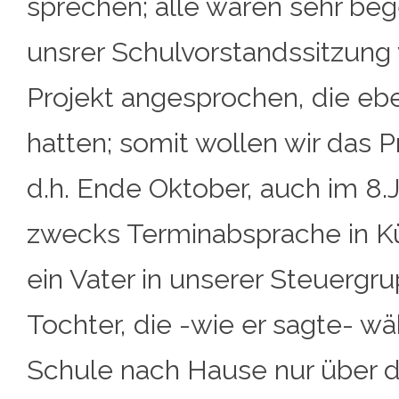
sprechen; alle waren sehr beg
unsrer Schulvorstandssitzung 
Projekt angesprochen, die ebe
hatten; somit wollen wir das P
d.h. Ende Oktober, auch im 8.
zwecks Terminabsprache in Kü
ein Vater in unserer Steuergr
Tochter, die -wie er sagte- w
Schule nach Hause nur über 