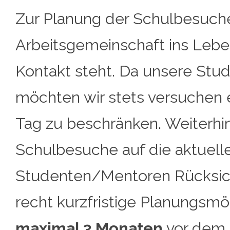
Zur Planung der Schulbesuche
Arbeitsgemeinschaft ins Leben
Kontakt steht. Da unsere Stud
möchten wir stets versuchen 
Tag zu beschränken. Weiterhi
Schulbesuche auf die aktuell
Studenten/Mentoren Rücksich
recht kurzfristige Planungsm
maximal 3 Monaten
vor dem