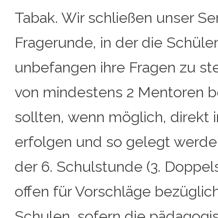
Tabak. Wir schließen unser Se
Fragerunde, in der die Schül
unbefangen ihre Fragen zu st
von mindestens 2 Mentoren b
sollten, wenn möglich, direkt
erfolgen und so gelegt werden,
der 6. Schulstunde (3. Doppel
offen für Vorschläge bezüglich
Schulen, sofern die pädagogi