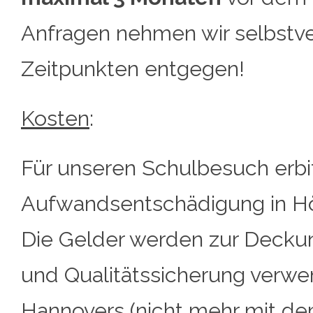
Anfragen nehmen wir selbstver
Zeitpunkten entgegen!
Kosten
:
Für unseren Schulbesuch erbit
Aufwandsentschädigung in Hö
Die Gelder werden zur Deckun
und Qualitätssicherung verwe
Hannovers (nicht mehr mit d