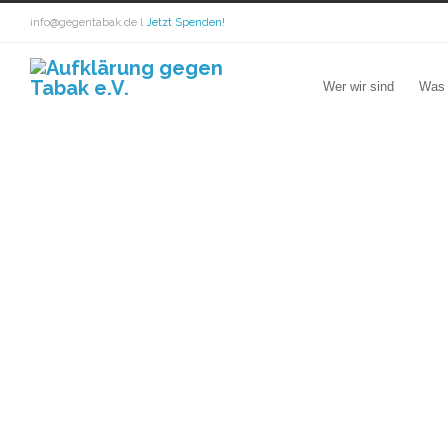
info@gegentabak.de l
Jetzt Spenden!
Wer wir sind
Was 