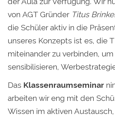
der Aula zur Verfügung. Wir 
von AGT Gründer
Titus Brinke
die Schüler aktiv in die Präs
unseres Konzepts ist es, die
miteinander zu verbinden, um
sensibilisieren, Werbestrategi
Das
Klassenraumseminar
ni
arbeiten wir eng mit den Sch
Wissen im aktiven Austausch