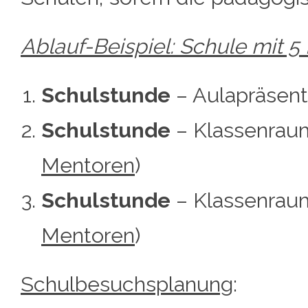
Ablauf-Beispiel: Schule mit 5
Schulstunde
– Aulapräsenta
Schulstunde
– Klassenraum
Mentoren
)
Schulstunde
– Klassenraum
Mentoren
)
Schulbesuchsplanung
: