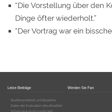
“Die Vorstellung über den 
Dinge öfter wiederholt.”
“Der Vortrag war ein bissche
Letze Beiträge
Werden Sie Fan
Studienprotokoll und Baseline-
Daten der Evaluation des aktuellen
Schulcurriculums publiziert