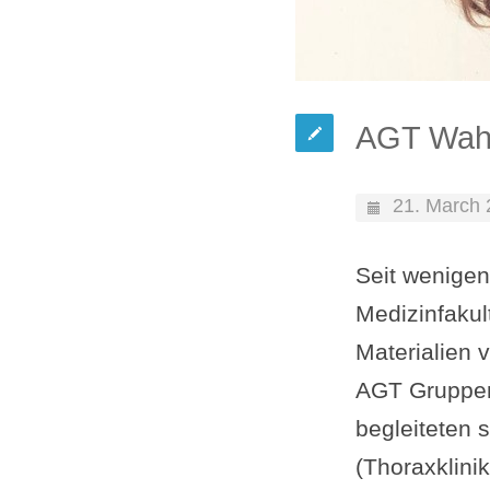
AGT Wahlf
21. March
Seit wenigen
Medizinfakul
Materialien 
AGT Gruppenl
begleiteten 
(Thoraxklini