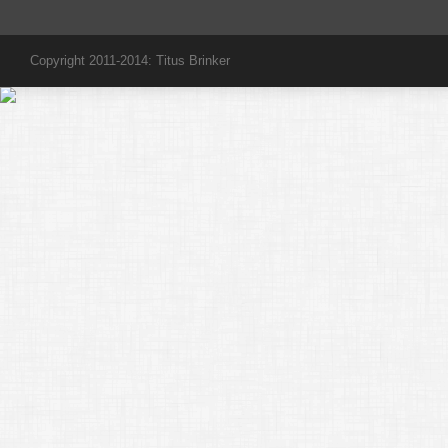
Copyright 2011-2014: Titus Brinker