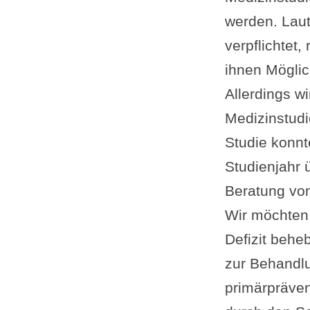
werden. Laut
verpflichtet
ihnen Mögli
Allerdings w
Medizinstudi
Studie konnt
Studienjahr 
Beratung von
Wir möchten
Defizit behe
zur Behandl
primärpräven