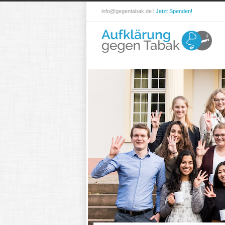
info@gegentabak.de l
Jetzt Spenden!