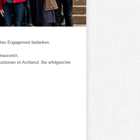
liches Engagement bedanken.
oraussetzt.
sitionen im Arztberuf. Bei erfolgreicher