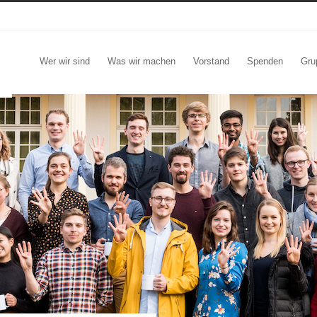
Wer wir sind
Was wir machen
Vorstand
Spenden
Gru