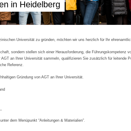
en in Heidelberg
zinischen Universität zu gründen, möchten wir uns herzlich für Ihr ehrenamt
schaft, sondern stellen sich einer Herausforderung, die Führungskompetenz v
 AGT an Ihrer Universität sammeln, qualifizieren Sie zusätzlich für leitende Po
iche Referenz.
chhaltigen Gründung von AGT an Ihrer Universität.
and
_
k unter dem Menüpunkt “Anleitungen & Materialien”.