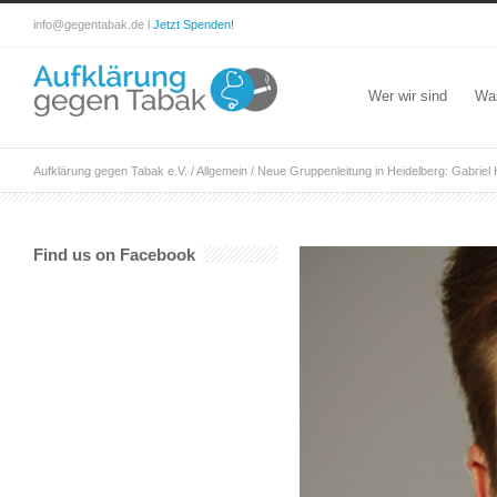
info@gegentabak.de l
Jetzt Spenden!
Wer wir sind
Wa
Aufklärung gegen Tabak e.V.
/
Allgemein
/
Neue Gruppenleitung in Heidelberg: Gabriel 
Find us on Facebook