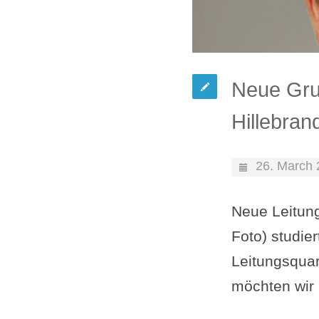
Neue Grup
Hillebran
26. March
Neue Leitung
Foto) studie
Leitungsquar
möchten wir 