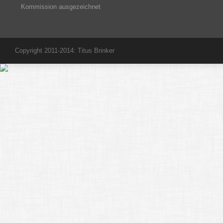
Kommission ausgezeichnet
Copyright 2011-2014: Titus Brinker