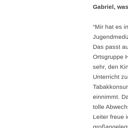
Gabriel, wa
“Mir hat es 
Jugendmedizi
Das passt au
Ortsgruppe H
sehr, den Ki
Unterricht z
Tabakkonsums
einnimmt. Da
tolle Abwech
Leiter freue 
großangelegt