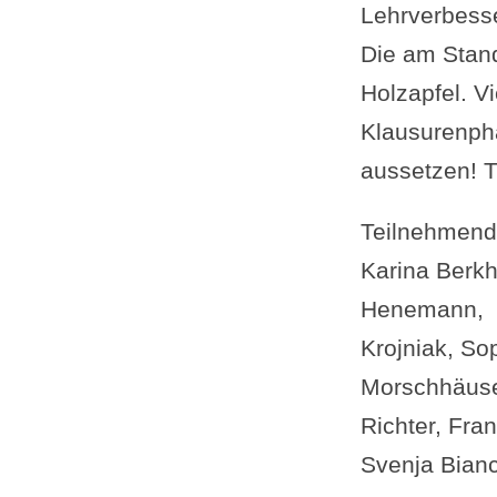
Lehrverbesse
Die am Stando
Holzapfel. Vi
Klausurenpha
aussetzen! Th
Teilnehmend
Karina Berkh
Henemann, K
Krojniak, So
Morschhäuse
Richter, Fra
Svenja Bianc