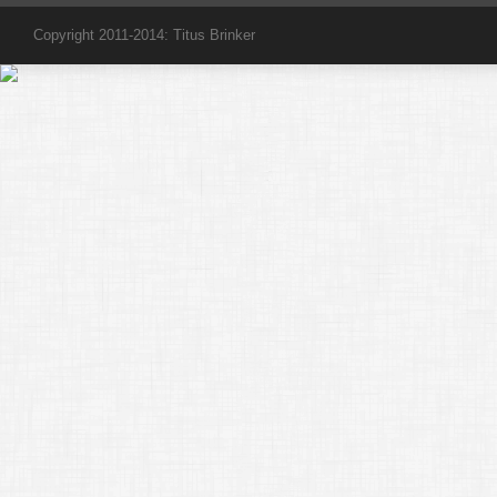
Copyright 2011-2014: Titus Brinker