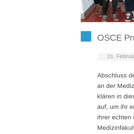
OSCE Prü
21. Februa
Abschluss de
an der Mediz
klären in d
auf, um ihr 
ihrer echten
Medizinfakult