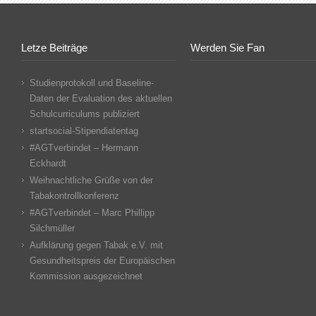
Letze Beiträge
Werden Sie Fan
Studienprotokoll und Baseline-
Daten der Evaluation des aktuellen
Schulcurriculums publiziert
startsocial-Stipendiatentag
#AGTverbindet – Hermann
Eckhardt
Weihnachtliche Grüße von der
Tabakontrollkonferenz
#AGTverbindet – Marc Phillipp
Silchmüller
Aufklärung gegen Tabak e.V. mit
Gesundheitspreis der Europäischen
Kommission ausgezeichnet