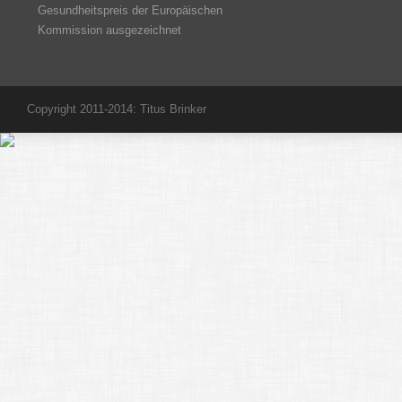
Gesundheitspreis der Europäischen
Kommission ausgezeichnet
Copyright 2011-2014: Titus Brinker