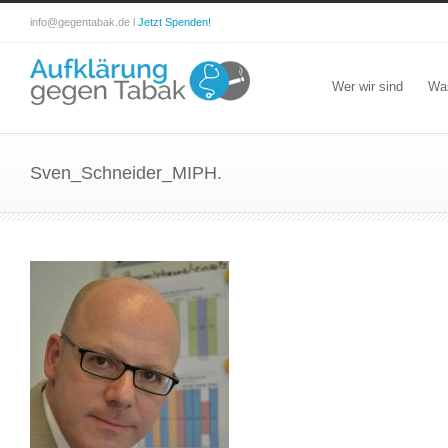
info@gegentabak.de l
Jetzt Spenden!
Wer wir sind
Wa
Sven_Schneider_MIPH.