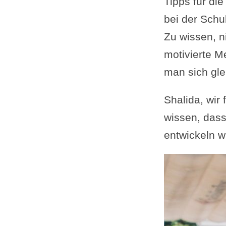
Tipps für di
bei der Sch
Zu wissen, ni
motivierte M
man sich gle
Shalida, wir
wissen, dass
entwickeln w