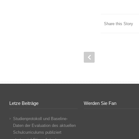
Share this Story
Letze Beiträge
Werden Sie Fan
Studienprotokoll und Baseline-
Daten der Evaluation des aktuellen
Schulcurriculums publiziert