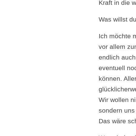
Kraft in die 
Was willst d
Ich möchte m
vor allem zu
endlich auch
eventuell no
können. Alle
glücklicherw
Wir wollen n
sondern uns 
Das wäre sc