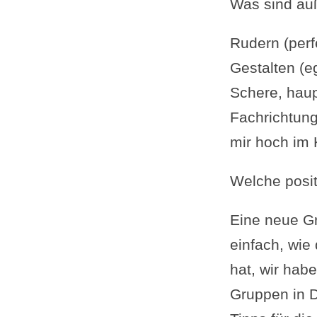
Was sind au
Rudern (perf
Gestalten (e
Schere, haup
Fachrichtung:
mir hoch im 
Welche posit
Eine neue Gr
einfach, wie
hat, wir hab
Gruppen in 