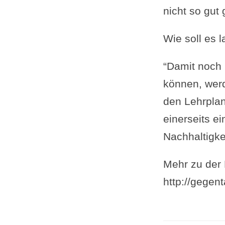
nicht so gut
Wie soll es 
“Damit noch 
können, werd
den Lehrplan
einerseits e
Nachhaltigkei
Mehr zu der
http://gegen