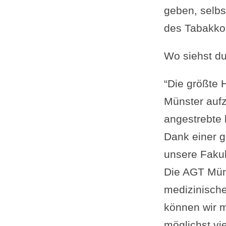
geben, selbs
des Tabakkon
Wo siehst d
“Die größte 
Münster aufz
angestrebte 
Dank einer g
unsere Fakul
Die AGT Müns
medizinische
können wir m
möglichst vie