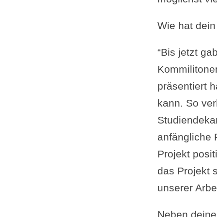
Wie hat dein
“Bis jetzt g
Kommilitonen
präsentiert 
kann. So ver
Studiendekan
anfängliche 
Projekt posi
das Projekt s
unserer Arbe
Neben deine