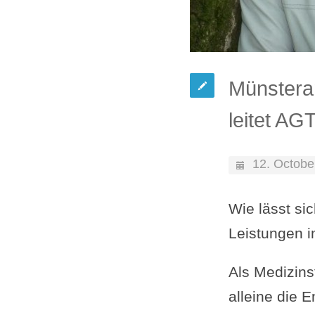
Münstera
leitet AG
12. Octobe
Wie lässt si
Leistungen 
Als Medizin
alleine die 