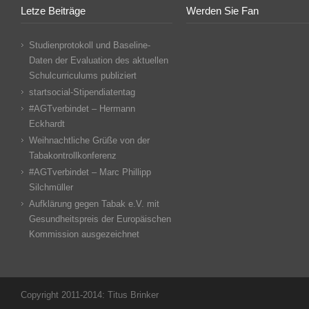
Letze Beiträge
Werden Sie Fan
Studienprotokoll und Baseline-
Daten der Evaluation des aktuellen
Schulcurriculums publiziert
startsocial-Stipendiatentag
#AGTverbindet – Hermann
Eckhardt
Weihnachtliche Grüße von der
Tabakontrollkonferenz
#AGTverbindet – Marc Phillipp
Silchmüller
Aufklärung gegen Tabak e.V. mit
Gesundheitspreis der Europäischen
Kommission ausgezeichnet
Copyright 2011-2014: Titus Brinker