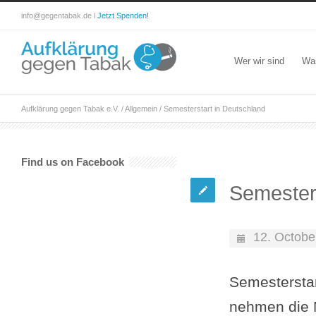
info@gegentabak.de l
Jetzt Spenden!
Wer wir sind
Wa
Aufklärung gegen Tabak e.V.
/
Allgemein
/
Semesterstart in Deutschland
Find us on Facebook
Semesters
12. Octobe
Semesterstar
nehmen die M