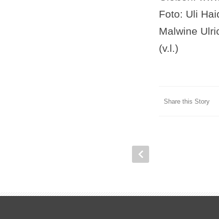
Foto: Uli Ha
Malwine Ulri
(v.l.)
Share this Story