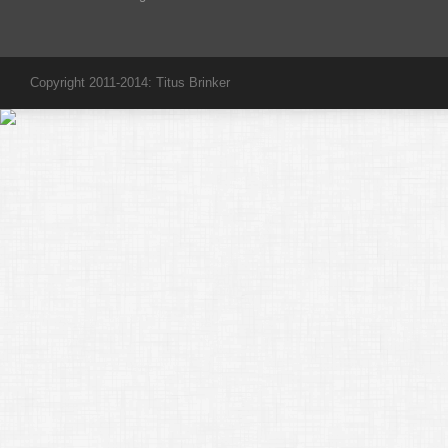
Copyright 2011-2014: Titus Brinker